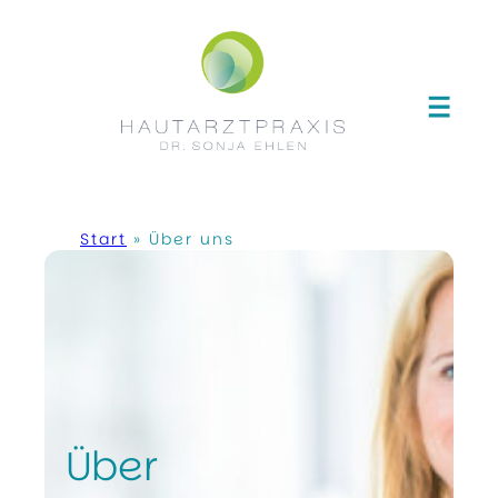
Zum
Inhalt
springen
Start
»
Über uns
Über