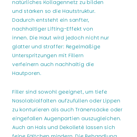
natürliches Kollagennetz zu bilden
und stärken so die Hautstruktur.
Dadurch entsteht ein sanfter,
nachhaltiger Lifting-Effekt von
innen. Die Haut wird jedoch nicht nur
glatter und straffer: Regelmäßige
Unterspritzungen mit Fillern
verfeinern auch nachhaltig die
Hautporen.
Filler sind sowohl geeignet, um tiefe
Nasolabialfalten aufzufüllen oder Lippen
zu konturieren als auch Tränensäcke oder
eingefallen Augenpartien auszugleichen.
Auch an Hals und Dekolleté lassen sich
feine Fältchen mindern. Die Behandlung