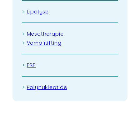
>
Lipolyse
>
Mesotherapie
>
Vampirlifting
>
PRP
>
Polynukleotide